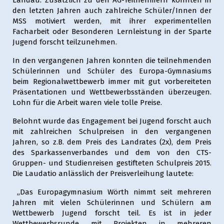
Landau. Zusätzlich zu den AG-Teilnehmern konnten in
den letzten Jahren auch zahlreiche Schüler/Innen der
MSS motiviert werden, mit ihrer experimentellen
Facharbeit oder Besonderen Lernleistung in der Sparte
Jugend forscht teilzunehmen.
In den vergangenen Jahren konnten die teilnehmenden
Schülerinnen und Schüler des Europa-Gymnasiums
beim Regionalwettbewerb immer mit gut vorbereiteten
Präsentationen und Wettbewerbsständen überzeugen.
Lohn für die Arbeit waren viele tolle Preise.
Belohnt wurde das Engagement bei Jugend forscht auch
mit zahlreichen Schulpreisen in den vergangenen
Jahren, so z.B. dem Preis des Landrates (2x), dem Preis
des Sparkassenverbandes und dem von den CTS-
Gruppen- und Studienreisen gestifteten Schulpreis 2015.
Die Laudatio anlässlich der Preisverleihung lautete:
„Das Europagymnasium Wörth nimmt seit mehreren
Jahren mit vielen Schülerinnen und Schülern am
Wettbewerb Jugend forscht teil. Es ist in jeder
Wettbewerbsrunde mit Projekten in mehreren