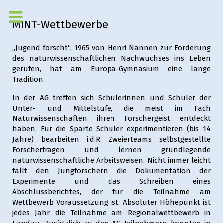
MINT-Wettbewerbe
„Jugend forscht“, 1965 von Henri Nannen zur Förderung
des naturwissenschaftlichen Nachwuchses ins Leben
gerufen, hat am Europa-Gymnasium eine lange
Tradition.
In der AG treffen sich Schülerinnen und Schüler der
Unter- und Mittelstufe, die meist im Fach
Naturwissenschaften ihren Forschergeist entdeckt
haben. Für die Sparte Schüler experimentieren (bis 14
Jahre) bearbeiten i.d.R. Zweierteams selbstgestellte
Forscherfragen und lernen grundlegende
naturwissenschaftliche Arbeitsweisen. Nicht immer leicht
fällt den Jungforschern die Dokumentation der
Experimente und das Schreiben eines
Abschlussberichtes, der für die Teilnahme am
Wettbewerb Voraussetzung ist. Absoluter Höhepunkt ist
jedes Jahr die Teilnahme am Regionalwettbewerb in