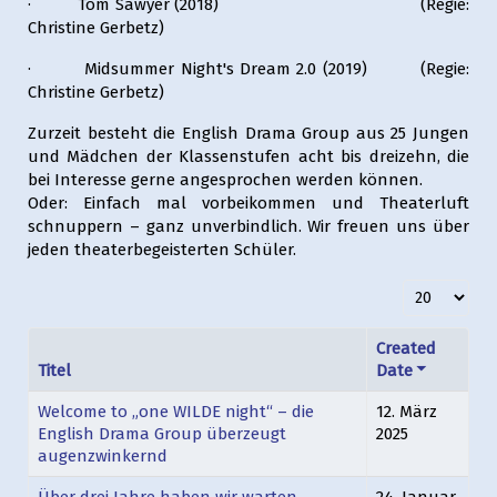
· Tom Sawyer (2018) (Regie:
Christine Gerbetz)
· Midsummer Night's Dream 2.0 (2019) (Regie:
Christine Gerbetz)
Zurzeit besteht die English Drama Group aus 25 Jungen
und Mädchen der Klassenstufen acht bis dreizehn, die
bei Interesse gerne angesprochen werden können.
Oder: Einfach mal vorbeikommen und Theaterluft
schnuppern – ganz unverbindlich. Wir freuen uns über
jeden theaterbegeisterten Schüler.
Anzeige #
Created
Titel
Date
Welcome to „one WILDE night“ – die
12. März
English Drama Group überzeugt
2025
augenzwinkernd