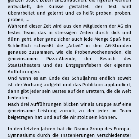
ganzen Stück Leben einzuhauchen: die Figuren werden
entwickelt, die Kulisse gestaltet, der Text wird
überarbeitet und gelernt und es heißt proben, proben,
proben, …
Während dieser Zeit wird aus den Mitgliedern der AG ein
festes Team, das in stressigen Zeiten durch dick und
dünn geht, aber ganz sicher auch jede Menge Spaß hat.
Schließlich schweißt die „Arbeit“ in den AG-Stunden
genauso zusammen, wie die Probenwochenenden, die
gemeinsamen Pizza-Abende, der Besuch des
Staatstheaters und das Entgegenfiebern der eigenen
Aufführungen.
Und wenn es am Ende des Schuljahres endlich soweit
ist, der Vorhang aufgeht und das Publikum applaudiert,
dann gibt jeder sein Bestes auf den Brettern, die die Welt
bedeuten.
Nach drei Aufführungen blicken wir als Gruppe auf eine
gemeinsame Leistung zurück, zu der jeder im Team
beigetragen hat und auf die wir stolz sein können.
In den letzten Jahren hat die Drama Group des Europa-
Gymnasiums durch die Inszenierungen verschiedenster