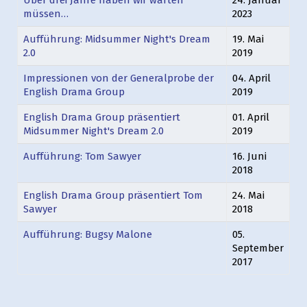
Über drei Jahre haben wir warten
24. Januar
müssen…
2023
Aufführung: Midsummer Night's Dream
19. Mai
2.0
2019
Impressionen von der Generalprobe der
04. April
English Drama Group
2019
English Drama Group präsentiert
01. April
Midsummer Night's Dream 2.0
2019
Aufführung: Tom Sawyer
16. Juni
2018
English Drama Group präsentiert Tom
24. Mai
Sawyer
2018
Aufführung: Bugsy Malone
05.
September
2017