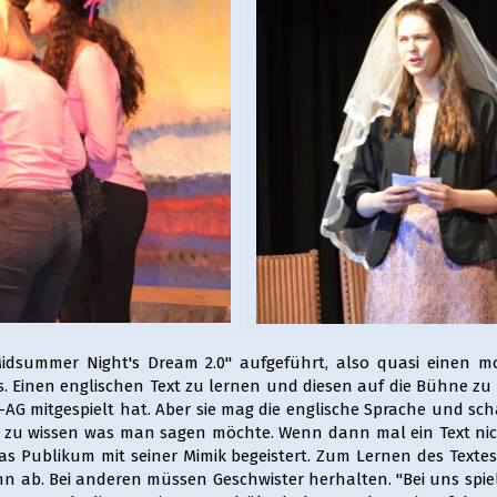
idsummer Night's Dream 2.0" aufgeführt, also quasi einen 
Einen englischen Text zu lernen und diesen auf die Bühne zu br
AG mitgespielt hat. Aber sie mag die englische Sprache und scha
em, zu wissen was man sagen möchte. Wenn dann mal ein Text nic
das Publikum mit seiner Mimik begeistert. Zum Lernen des Texte
 ab. Bei anderen müssen Geschwister herhalten. "Bei uns spielen