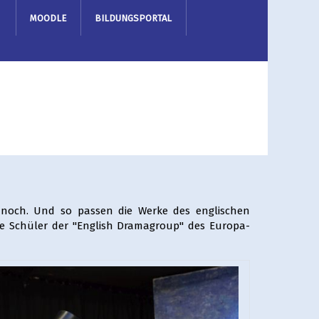
MOODLE
BILDUNGSPORTAL
te noch. Und so passen die Werke des englischen
ie Schüler der "English Dramagroup" des Europa-