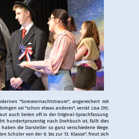
modernen "Sommernachtstraum", angereichert mit
ingen sei "schon etwas anderes", verrät Lisa Zitt,
ut auch Serien oft in der Original-Sprachfassung.
ht hundertprozentig nach Drehbuch ist, fällt dies
s haben die Darsteller so ganz verschiedene Wege.
 Schüler von der 6. bis zur 13. Klasse", freut sich