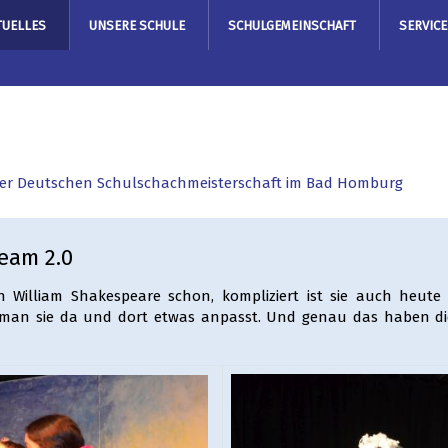
TUELLES
UNSERE SCHULE
SCHULGEMEINSCHAFT
SERVICE
 der Deutschen Schulschachmeisterschaft im Bad Homburg
eam 2.0
von William Shakespeare schon, kompliziert ist sie auch heu
n man sie da und dort etwas anpasst. Und genau das haben d