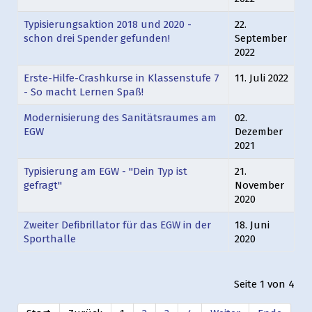
Typisierungsaktion 2018 und 2020 -
22.
schon drei Spender gefunden!
September
2022
Erste-Hilfe-Crashkurse in Klassenstufe 7
11. Juli 2022
- So macht Lernen Spaß!
Modernisierung des Sanitätsraumes am
02.
EGW
Dezember
2021
Typisierung am EGW - "Dein Typ ist
21.
gefragt"
November
2020
Zweiter Defibrillator für das EGW in der
18. Juni
Sporthalle
2020
Seite 1 von 4