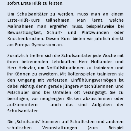
sofort Erste Hilfe zu leisten.
Um Schulsanitäter zu werden, muss man an einem
Erste-Hilfe-Kurs teilnehmen. Man lernt, welche
Maßnahmen man ergreifen muss, beispielsweise bei
Bewusstlosigkeit, Schürf- und Platzwunden oder
Knochenbrüchen. Diesen Kurs bieten wir jährlich direkt
am Europa-Gymnasium an.
Zusätzlich treffen sich die Schulsanitäter jede Woche mit
ihren betreuenden Lehrkräften Herr Holländer und
Herr Heinzler, um Notfallsituationen zu trainieren und
ihr Können zu erweitern. Mit Rollenspielen trainieren sie
den Umgang mit Verletzten. Einfühlungsvermögen ist
dabei wichtig, denn gerade jüngere Mitschülerinnen und
Mitschüler sind bei Unfällen oft verängstigt. Sie zu
beruhigen, vor neugierigen Blicken abzuschirmen oder
aufzumuntern – auch das sind Aufgaben der
Schulsanitäter.
Die „Schulsanis“ kommen auf Schulfesten und anderen
schulischen Veranstaltungen (zum Beispiel