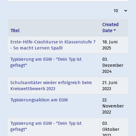
Anzeige #
Created
Titel
Date
Erste-Hilfe-Crashkurse in Klassenstufe 7
18. Juni
- So macht Lernen Spaß!
2025
Typisierung am EGW - "Dein Typ ist
03.
gefragt"
Dezember
2024
Schulsanitäter wieder erfolgreich beim
21. Juni
Kreiswettbewerb 2023
2023
Typisierungsaktion am EGW
22.
November
2022
Typisierung am EGW - "Dein Typ ist
03.
gefragt"
Oktober
2022