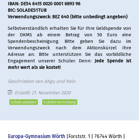
IBAN: DE54 6415 0020 0001 6893 96
BIC: SOLADES1TUB
Verwendungszweck: BEZ 640 (bitte unbedingt angeben)
Selbstverständlich erhalten Sie für Ihre Geldspende von
der DKMS ab einem Betrag von 50 Euro eine
Spendenbescheinigung. Bitte geben Sie dazu im
Verwendungszweck nach dem Aktionskürzel Ihre
Adresse an. Bitte unterstützen Sie das vorbildliche
Engagement unserer Schüler. Denn:
Jede Spende ist
mehr wert als sie kostet!
Geschrieben von
dAgu und Hein
Erstellt: 21. November 2020
Schulsanitäter
Schülervertretung
Europa-Gymnasium Wörth
|Forststr. 1 | 76744 Wörth |