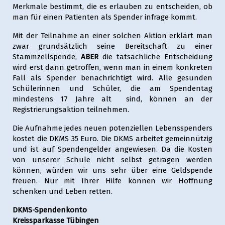
Merkmale bestimmt, die es erlauben zu entscheiden, ob
man für einen Patienten als Spender infrage kommt.
Mit der Teilnahme an einer solchen Aktion erklärt man
zwar grundsätzlich seine Bereitschaft zu einer
Stammzellspende,
ABER
die tatsächliche Entscheidung
wird erst dann getroffen, wenn man in einem konkreten
Fall als Spender benachrichtigt wird. Alle gesunden
Schülerinnen und Schüler, die am Spendentag
mindestens 17 Jahre alt sind, können an der
Registrierungsaktion teilnehmen.
Die Aufnahme jedes neuen potenziellen Lebensspenders
kostet die DKMS 35 Euro. Die DKMS arbeitet gemeinnützig
und ist auf Spendengelder angewiesen. Da die Kosten
von unserer Schule nicht selbst getragen werden
können, würden wir uns sehr über eine Geldspende
freuen. Nur mit Ihrer Hilfe können wir Hoffnung
schenken und Leben retten.
DKMS-Spendenkonto
Kreissparkasse Tübingen