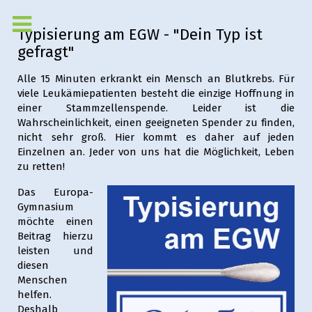
Typisierung am EGW - "Dein Typ ist
gefragt"
Alle 15 Minuten erkrankt ein Mensch an Blutkrebs. Für
viele Leukämiepatienten besteht die einzige Hoffnung in
einer Stammzellenspende. Leider ist die
Wahrscheinlichkeit, einen geeigneten Spender zu finden,
nicht sehr groß. Hier kommt es daher auf jeden
Einzelnen an. Jeder von uns hat die Möglichkeit, Leben
zu retten!
Das Europa-
Gymnasium
möchte einen
Beitrag hierzu
leisten und
diesen
Menschen
helfen.
Deshalb