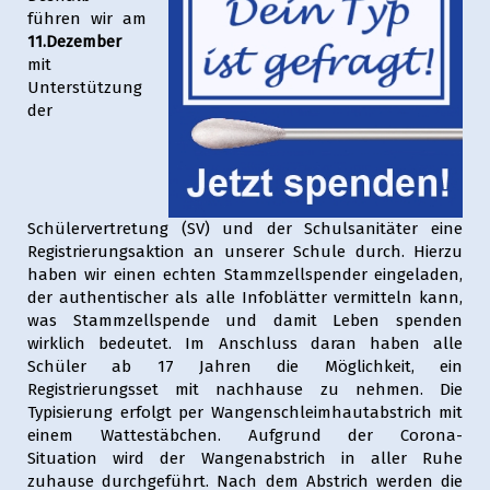
führen wir am
11.Dezember
mit
Unterstützung
der
Schülervertretung (SV) und der Schulsanitäter eine
Registrierungsaktion an unserer Schule durch. Hierzu
haben wir einen echten Stammzellspender eingeladen,
der authentischer als alle Infoblätter vermitteln kann,
was Stammzellspende und damit Leben spenden
wirklich bedeutet. Im Anschluss daran haben alle
Schüler ab 17 Jahren die Möglichkeit, ein
Registrierungsset mit nachhause zu nehmen. Die
Typisierung erfolgt per Wangenschleimhautabstrich mit
einem Wattestäbchen. Aufgrund der Corona-
Situation wird der Wangenabstrich in aller Ruhe
zuhause durchgeführt. Nach dem Abstrich werden die