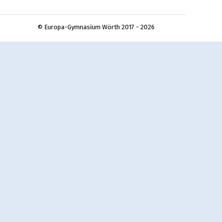
© Europa-Gymnasium Wörth 2017 - 2026