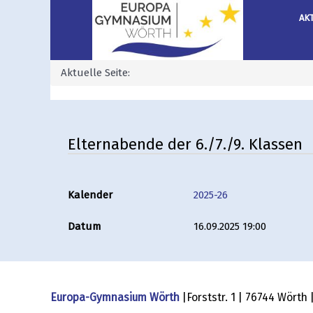
AK
Aktuelle Seite:
Elternabende der 6./7./9. Klassen
Kalender
2025-26
Datum
16.09.2025 19:00
Europa-Gymnasium Wörth
|Forststr. 1 | 76744 Wörth