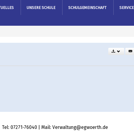
TUELLES
UNSERE SCHULE
SCHULGEMEINSCHAFT
SERVICE
 | Tel: 07271-76040 | Mail: Verwaltung@egwoerth.de