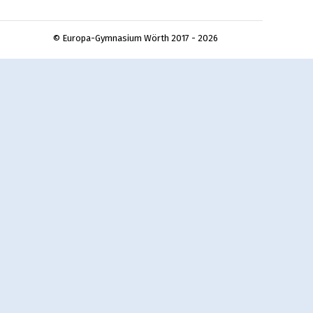
© Europa-Gymnasium Wörth 2017 - 2026