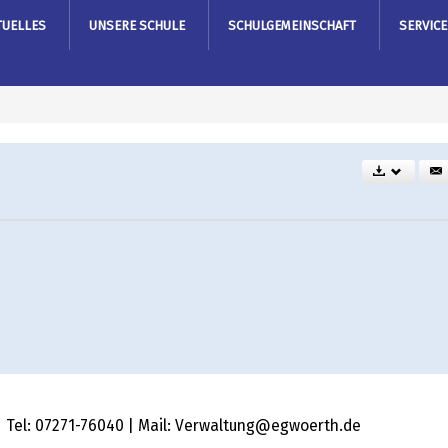
TUELLES
UNSERE SCHULE
SCHULGEMEINSCHAFT
SERVICE
 | Tel: 07271-76040 | Mail: Verwaltung@egwoerth.de