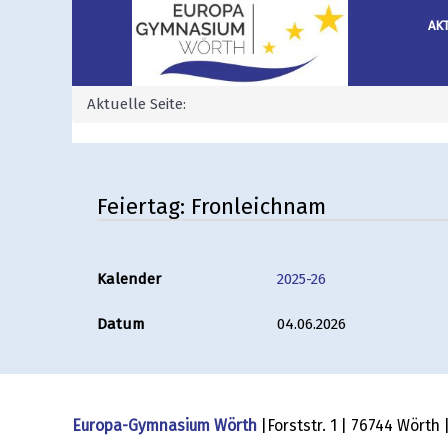
AK
Aktuelle Seite:
Feiertag: Fronleichnam
Kalender
2025-26
Datum
04.06.2026
Europa-Gymnasium Wörth
|Forststr. 1 | 76744 Wörth