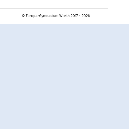
© Europa-Gymnasium Wörth 2017 - 2026