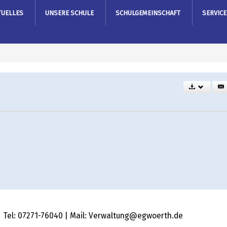
TUELLES
UNSERE SCHULE
SCHULGEMEINSCHAFT
SERVICE
 | Tel: 07271-76040 | Mail: Verwaltung@egwoerth.de