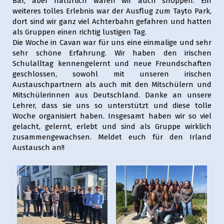
Bar, aber natürlich waren wir auch shoppen. Ein
weiteres tolles Erlebnis war der Ausflug zum Tayto Park,
dort sind wir ganz viel Achterbahn gefahren und hatten
als Gruppen einen richtig lustigen Tag.
Die Woche in Cavan war für uns eine einmalige und sehr
sehr schöne Erfahrung. Wir haben den irischen
Schulalltag kennengelernt und neue Freundschaften
geschlossen, sowohl mit unseren irischen
Austauschpartnern als auch mit den Mitschülern und
Mitschülerinnen aus Deutschland. Danke an unsere
Lehrer, dass sie uns so unterstützt und diese tolle
Woche organisiert haben. Insgesamt haben wir so viel
gelacht, gelernt, erlebt und sind als Gruppe wirklich
zusammengewachsen. Meldet euch für den Irland
Austausch an!!