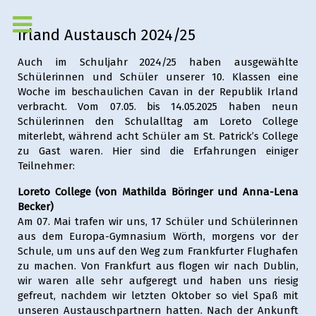
Irland Austausch 2024/25
Auch im Schuljahr 2024/25 haben ausgewählte
Schülerinnen und Schüler unserer 10. Klassen eine
Woche im beschaulichen Cavan in der Republik Irland
verbracht. Vom 07.05. bis 14.05.2025 haben neun
Schülerinnen den Schulalltag am Loreto College
miterlebt, während acht Schüler am St. Patrick’s College
zu Gast waren. Hier sind die Erfahrungen einiger
Teilnehmer:
Loreto College (von Mathilda Böringer und Anna-Lena
Becker)
Am 07. Mai trafen wir uns, 17 Schüler und Schülerinnen
aus dem Europa-Gymnasium Wörth, morgens vor der
Schule, um uns auf den Weg zum Frankfurter Flughafen
zu machen. Von Frankfurt aus flogen wir nach Dublin,
wir waren alle sehr aufgeregt und haben uns riesig
gefreut, nachdem wir letzten Oktober so viel Spaß mit
unseren Austauschpartnern hatten. Nach der Ankunft