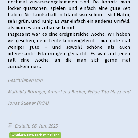
nochmal zusammengekommen sind. Da konnte man
locker quatschen, spielen und einfach eine gute Zeit
haben. Die Landschaft in Irland war schön – viel Natur,
sehr grün, und ruhig. Es war einfach ein anderes Umfeld,
als man es von zuhause kennt.
Insgesamt war es eine ereignisreiche Woche. Wir haben
viel gesehen, neue Leute kennengelernt – mal gute, mal
weniger gute – und sowohl schöne als auch
interessante Erfahrungen gemacht. Es war auf jeden
Fall eine Woche, an die man sich gerne mal
zurückerinnert.
Geschrieben von
Mathilda Böringer, Anna-Lena Becker, Felipe Tito Maya und
Jonas Stieber (FriM)
Erstellt: 06. Juni 2025
Schüleraustausch mit Irland