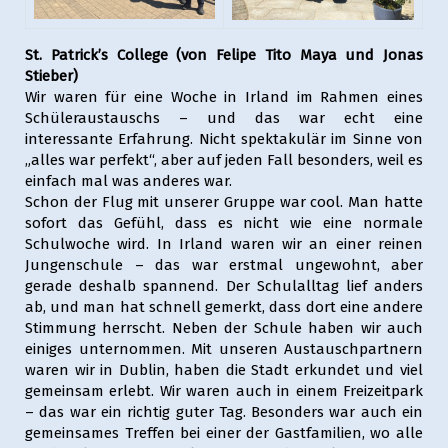
St. Patrick’s College (von Felipe Tito Maya und Jonas
Stieber)
Wir waren für eine Woche in Irland im Rahmen eines
Schüleraustauschs – und das war echt eine
interessante Erfahrung. Nicht spektakulär im Sinne von
„alles war perfekt“, aber auf jeden Fall besonders, weil es
einfach mal was anderes war.
Schon der Flug mit unserer Gruppe war cool. Man hatte
sofort das Gefühl, dass es nicht wie eine normale
Schulwoche wird. In Irland waren wir an einer reinen
Jungenschule – das war erstmal ungewohnt, aber
gerade deshalb spannend. Der Schulalltag lief anders
ab, und man hat schnell gemerkt, dass dort eine andere
Stimmung herrscht. Neben der Schule haben wir auch
einiges unternommen. Mit unseren Austauschpartnern
waren wir in Dublin, haben die Stadt erkundet und viel
gemeinsam erlebt. Wir waren auch in einem Freizeitpark
– das war ein richtig guter Tag. Besonders war auch ein
gemeinsames Treffen bei einer der Gastfamilien, wo alle