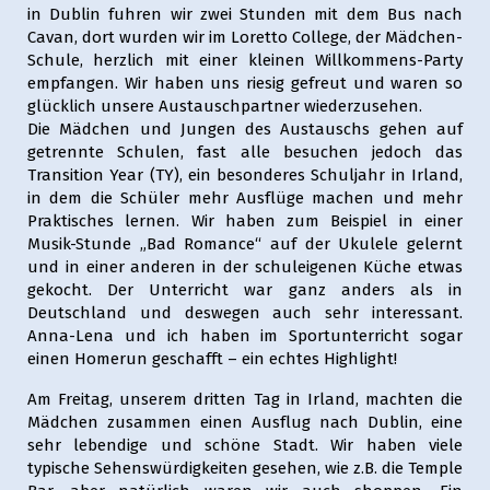
in Dublin fuhren wir zwei Stunden mit dem Bus nach
Cavan, dort wurden wir im Loretto College, der Mädchen-
Schule, herzlich mit einer kleinen Willkommens-Party
empfangen. Wir haben uns riesig gefreut und waren so
glücklich unsere Austauschpartner wiederzusehen.
Die Mädchen und Jungen des Austauschs gehen auf
getrennte Schulen, fast alle besuchen jedoch das
Transition Year (TY), ein besonderes Schuljahr in Irland,
in dem die Schüler mehr Ausflüge machen und mehr
Praktisches lernen. Wir haben zum Beispiel in einer
Musik-Stunde „Bad Romance“ auf der Ukulele gelernt
und in einer anderen in der schuleigenen Küche etwas
gekocht. Der Unterricht war ganz anders als in
Deutschland und deswegen auch sehr interessant.
Anna-Lena und ich haben im Sportunterricht sogar
einen Homerun geschafft – ein echtes Highlight!
Am Freitag, unserem dritten Tag in Irland, machten die
Mädchen zusammen einen Ausflug nach Dublin, eine
sehr lebendige und schöne Stadt. Wir haben viele
typische Sehenswürdigkeiten gesehen, wie z.B. die Temple