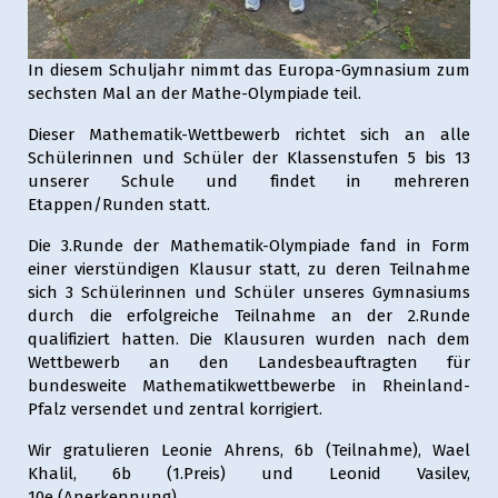
In diesem Schuljahr nimmt das Europa-Gymnasium zum
sechsten Mal an der Mathe-Olympiade teil.
Dieser Mathematik-Wettbewerb richtet sich an alle
Schülerinnen und Schüler der Klassenstufen 5 bis 13
unserer Schule und findet in mehreren
Etappen/Runden statt.
Die 3.Runde der Mathematik-Olympiade fand in Form
einer vierstündigen Klausur statt, zu deren Teilnahme
sich 3 Schülerinnen und Schüler unseres Gymnasiums
durch die erfolgreiche Teilnahme an der 2.Runde
qualifiziert hatten. Die Klausuren wurden nach dem
Wettbewerb an den Landesbeauftragten für
bundesweite Mathematikwettbewerbe in Rheinland-
Pfalz versendet und zentral korrigiert.
Wir gratulieren Leonie Ahrens, 6b (Teilnahme), Wael
Khalil, 6b (1.Preis) und Leonid Vasilev,
10e (Anerkennung).