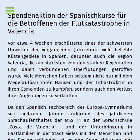
Spendenaktion der Spanischkurse für
die Betroffenen der Flutkatastrophe in
Valencia
Vor etwa 4 Wochen erschütterte eines der schwersten
Unwetter der vergangenen Jahrzehnte viele beliebte
Küstengebiete in Spanien, darunter auch die Region
Valencia, die am stärksten von den starken Regenfällen
und damit verbundenen Überflutungen getroffen
wurde. Viele Menschen haben seitdem nicht nur mit dem
Wiederaufbau ihrer Häuser und der Infrastruktur in
ihren Gemeinden zu kämpfen, sondern auch den Verlust
ihrer Angehörigen zu verkraften.
Da den Spanisch Fachbereich des Europa-Gymnasiums
seit mehreren Jahren aufgrund des jährlichen
Sprachaufenthaltes der MSS 11 an der Sprachschule
„Costa de Valencia“ und der Unterbringung in
Gastfamilien in der Stadt vieles mit den Menschen und