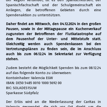
der Region verbindet, ist es den Spanischkursen, der
Spanischfachschaft und der Schulgemeinschaft ein
Anliegen, die betroffenen Gebieten durch eine
Spendenaktion zu unterstützen.
Daher findet am Mittwoch, den 04.12.2024 in den großen
Pausen, sowie in der Mittagspause ein Kuchenverkauf
zugunsten der Betroffenen der Flutkatastrophe auf
dem Pausenhof der Unter- und Mittelstufe statt.
Gleichzeitig werden auch Spendenkassen bei den
Vertretungsplänen zu finden sein, die im Anschluss
auch bis zum 06.12.24 im Sekretariat zur Verfügung
stehen.
Zudem besteht die Möglichkeit Spenden bis zum 08.12.24
auf das folgende Konto zu überweisen:
Kontoinhaber: Valencia EGW
IBAN: DE50 5485 0010 1000 5692 00
BIC: SOLADES1SUW
Sparkasse Südpfalz
Der Erlös wird an die Niederlassung der Caritas in
Valencia gespendet, die sich vor Ort direkt um die