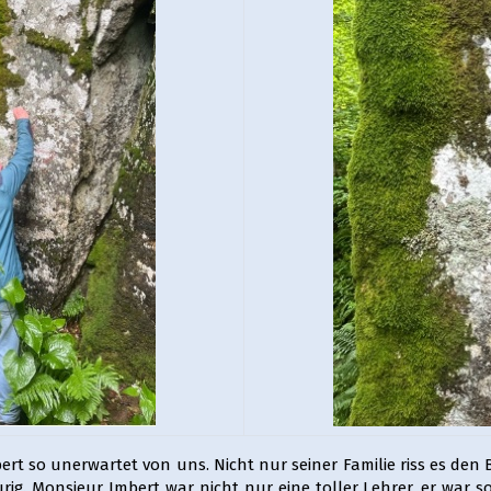
mbert so unerwartet von uns. Nicht nur seiner Familie riss es 
g. Monsieur Imbert war nicht nur eine toller Lehrer, er war so 