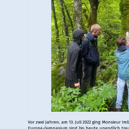
Vor zwei Jahren, am 13. Juli 2022 ging Monsieur I
Europa-Gymnasium sind bis heute unendlich trauri