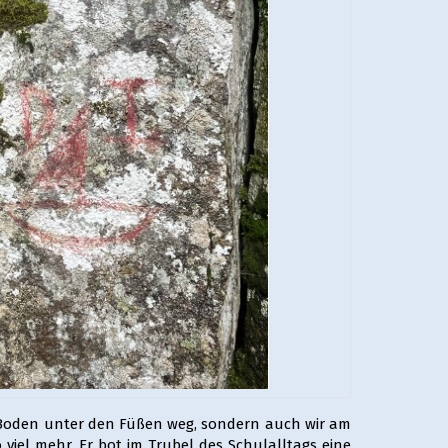
den Boden unter den Füßen weg, sondern auch wir am
viel mehr. Er bot im Trubel des Schulalltags eine