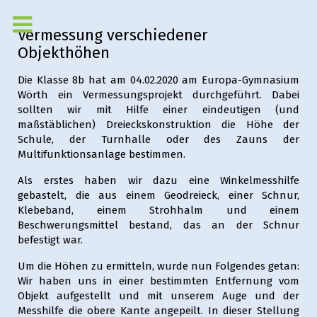
Vermessung verschiedener
Objekthöhen
Die Klasse 8b hat am 04.02.2020 am Europa-Gymnasium
Wörth ein Vermessungsprojekt durchgeführt. Dabei
sollten wir mit Hilfe einer eindeutigen (und
maßstäblichen) Dreieckskonstruktion die Höhe der
Schule, der Turnhalle oder des Zauns der
Multifunktionsanlage bestimmen.
Als erstes haben wir dazu eine Winkelmesshilfe
gebastelt, die aus einem Geodreieck, einer Schnur,
Klebeband, einem Strohhalm und einem
Beschwerungsmittel bestand, das an der Schnur
befestigt war.
Um die Höhen zu ermitteln, wurde nun Folgendes getan:
Wir haben uns in einer bestimmten Entfernung vom
Objekt aufgestellt und mit unserem Auge und der
Messhilfe die obere Kante angepeilt. In dieser Stellung