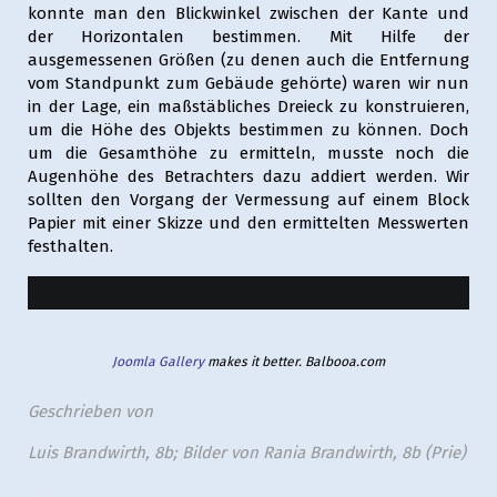
konnte man den Blickwinkel zwischen der Kante und
der Horizontalen bestimmen. Mit Hilfe der
ausgemessenen Größen (zu denen auch die Entfernung
vom Standpunkt zum Gebäude gehörte) waren wir nun
in der Lage, ein maßstäbliches Dreieck zu konstruieren,
um die Höhe des Objekts bestimmen zu können. Doch
um die Gesamthöhe zu ermitteln, musste noch die
Augenhöhe des Betrachters dazu addiert werden. Wir
sollten den Vorgang der Vermessung auf einem Block
Papier mit einer Skizze und den ermittelten Messwerten
festhalten.
Joomla Gallery
makes it better. Balbooa.com
Geschrieben von
Luis Brandwirth, 8b; Bilder von Rania Brandwirth, 8b (Prie)