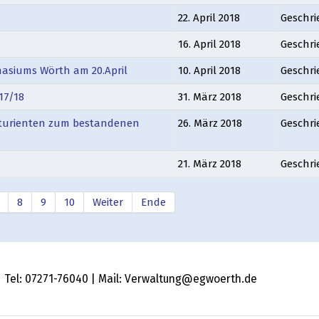
22. April 2018
Geschri
16. April 2018
Geschr
siums Wörth am 20.April
10. April 2018
Geschri
17/18
31. März 2018
Geschri
biturienten zum bestandenen
26. März 2018
Geschri
21. März 2018
Geschri
8
9
10
Weiter
Ende
 | Tel: 07271-76040 | Mail: Verwaltung@egwoerth.de