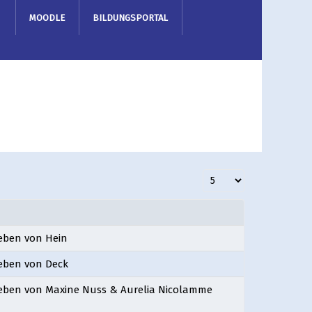
MOODLE
BILDUNGSPORTAL
Anzeige #
eben von Hein
eben von Deck
eben von Maxine Nuss & Aurelia Nicolamme