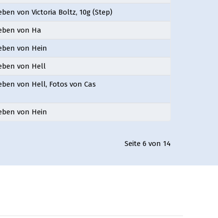
eben von Victoria Boltz, 10g (Step)
ieben von Ha
eben von Hein
eben von Hell
eben von Hell, Fotos von Cas
eben von Hein
Seite 6 von 14