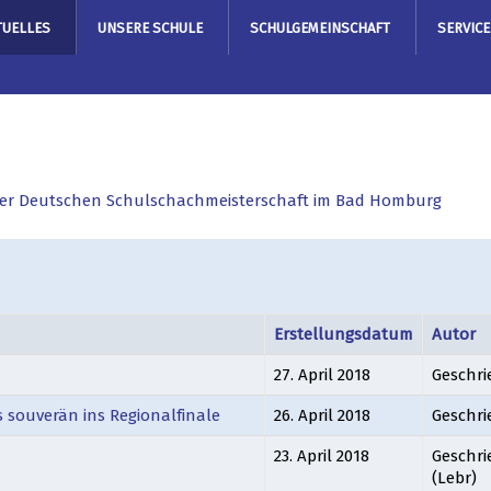
TUELLES
UNSERE SCHULE
SCHULGEMEINSCHAFT
SERVICE
 der Deutschen Schulschachmeisterschaft im Bad Homburg
Erstellungsdatum
Autor
27. April 2018
Geschri
s souverän ins Regionalfinale
26. April 2018
Geschri
23. April 2018
Geschri
(Lebr)