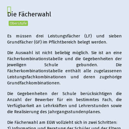
Die Fächerwahl
Oberstufe
Es müssen drei Leistungsfächer (LF) und sieben
Grundfächer (GF) im Pflichtbereich belegt werden.
Die Auswahl ist nicht beliebig möglich. Sie ist an eine
Fächerkombinationstabelle und die Gegebenheiten der
jeweiligen Schule gebunden. Die
Fächerkombinationstabelle enthält alle zugelassenen
Leistungsfachkombinationen und deren zugehörige
Grundfachkombinationen.
Die Gegebenheiten der Schule berücksichtigen die
Anzahl der Bewerber für ein bestimmtes Fach, die
Verfügbarkeit an Lehrkräften und Lehrerstunden sowie
die Realisierung des Jahrgangsstundenplanes.
Die Fächerwahl am EGW vollzieht sich in zwei Schritten:
1) Information und Beratung der Schüler und der Eltern