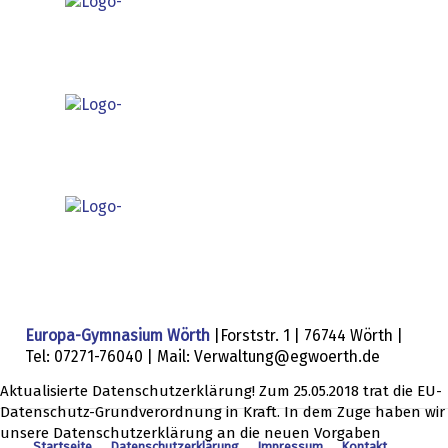
Europa-Gymnasium Wörth
|Forststr. 1 | 76744 Wörth |
Tel: 07271-76040 | Mail: Verwaltung@egwoerth.de
Aktualisierte Datenschutzerklärung! Zum 25.05.2018 trat die EU-
Datenschutz-Grundverordnung in Kraft. In dem Zuge haben wir
unsere Datenschutzerklärung an die neuen Vorgaben
Startseite
Datenschutzerklärung
Impressum
Kontakt